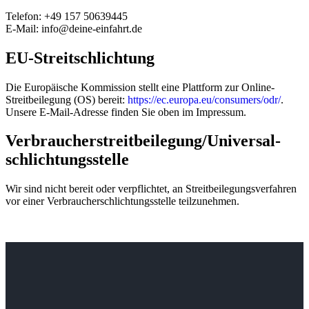
Telefon: +49 157 50639445
E-Mail: info@deine-einfahrt.de
EU-Streitschlichtung
Die Europäische Kommission stellt eine Plattform zur Online-
Streitbeilegung (OS) bereit:
https://ec.europa.eu/consumers/odr/
.
Unsere E-Mail-Adresse finden Sie oben im Impressum.
Verbraucher­streit­beilegung/Universal­
schlichtungs­stelle
Wir sind nicht bereit oder verpflichtet, an Streitbeilegungsverfahren
vor einer Verbraucherschlichtungsstelle teilzunehmen.